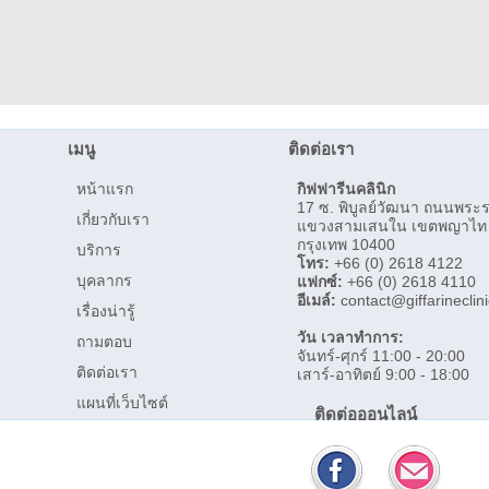
เมนู
ติดต่อเรา
หน้าแรก
กิฟฟารีนคลินิก
17 ซ. พิบูลย์วัฒนา ถนนพระ
เกี่ยวกับเรา
แขวงสามเสนใน เขตพญาไท
กรุงเทพ 10400
บริการ
โทร:
+66 (0) 2618 4122
บุคลากร
แฟกซ์:
+66 (0) 2618 4110
อีเมล์:
contact@giffarineclin
เรื่องน่ารู้
วัน เวลาทำการ:
ถามตอบ
จันทร์-ศุกร์ 11:00 - 20:00
ติดต่อเรา
เสาร์-อาทิตย์ 9:00 - 18:00
แผนที่เว็บไซต์
ติดต่อออนไลน์