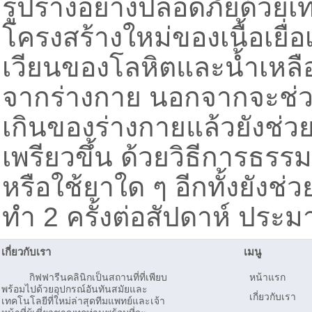
รูปร่างอย่างปลอดภัยด้วยเ
โครงสร้างใหม่ของเนื้อเยื่อ
เวียนของโลหิตและน้ำเหลือ
จากร่างกาย นอกจากจะช่ว
เกินของร่างกายแล้วยังช่วย
เพรียวขึ้น ด้วยวิธีการธรร
หรือใช้ยาใด ๆ อีกทั้งยังช่
ทำ 2 ครั้งต่อสัปดาห์ ประม
เกี่ยวกับเรา
เมนู
กิฟฟารีนคลินิกเป็นสถานที่ที่เพียบ
หน้าแรก
พร้อมไปด้วยอุปกรณ์อันทันสมัยและ
เกี่ยวกับเรา
เทคโนโลยีที่ใหม่ล่าสุดทีมแพทย์และเจ้า