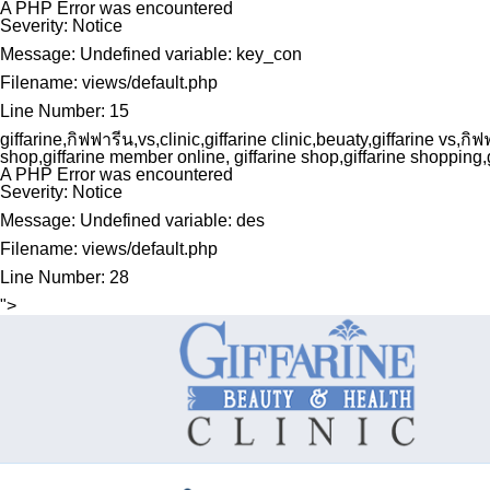
A PHP Error was encountered
Severity: Notice
Message: Undefined variable: key_con
Filename: views/default.php
Line Number: 15
giffarine,กิฟฟารีน,vs,clinic,giffarine clinic,beuaty,giffarine vs,ก
shop,giffarine member online, giffarine shop,giffarine shopping
A PHP Error was encountered
Severity: Notice
Message: Undefined variable: des
Filename: views/default.php
Line Number: 28
">