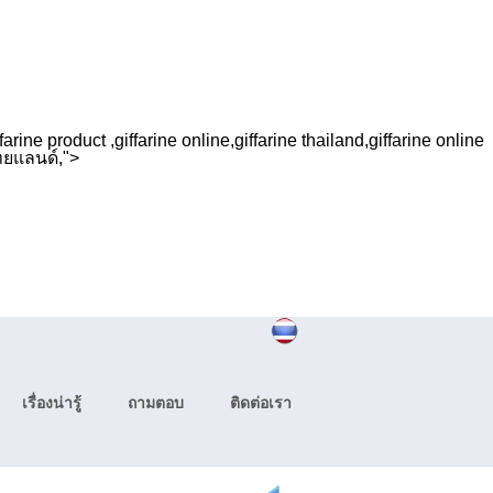
arine product ,giffarine online,giffarine thailand,giffarine online
ไทยแลนด์,">
เรื่องน่ารู้
ถามตอบ
ติดต่อเรา