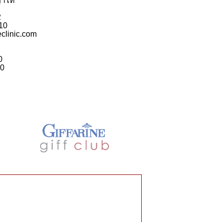
ญาไท
2
10
eclinic.com
0
00